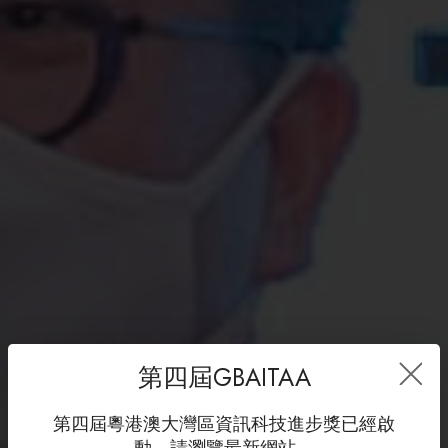
第四屆GBAITAA
第四屆粵港澳大灣區資訊科技進步獎已經啟
動，請瀏覽最新網站。