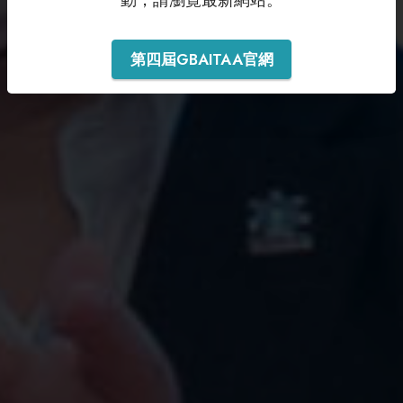
第四屆GBAITAA官網